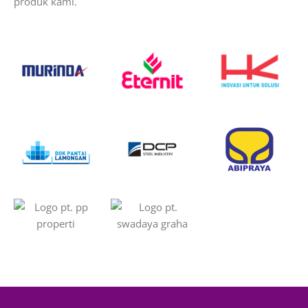
produk kami.