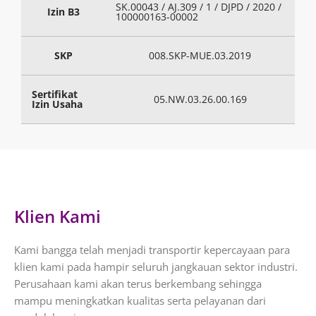
SK.00043 / AJ.309 / 1 / DJPD / 2020 /
Izin B3
100000163-00002
SKP
008.SKP-MUE.03.2019
Sertifikat
05.NW.03.26.00.169
Izin Usaha
Klien Kami
Kami bangga telah menjadi transportir kepercayaan para
klien kami pada hampir seluruh jangkauan sektor industri.
Perusahaan kami akan terus berkembang sehingga
mampu meningkatkan kualitas serta pelayanan dari