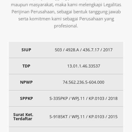
maupun masyarakat, maka kami melengkapi Legalitas
Perijinan Perusahaan, sebagai bentuk tanggung jawab
serta komitmen kami sebagai Perusahaan yang
profesional.
SIUP
503 / 4928.A / 436.7.17 / 2017
TDP
13.01.1.46.33537
NPWP
74.562.236.5-604.000
SPPKP
S-335PKP / WPJ.11 / KP.0103 / 2018
Surat Ket.
S-9185KT / WPJ.11 / KP.0103 / 2015
Terdaftar