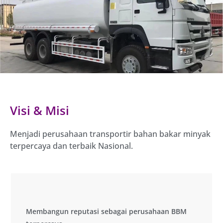
Visi & Misi
Menjadi perusahaan transportir bahan bakar minyak
terpercaya dan terbaik Nasional.
Membangun reputasi sebagai perusahaan BBM
Membangun reputasi sebagai perusahaan BBM