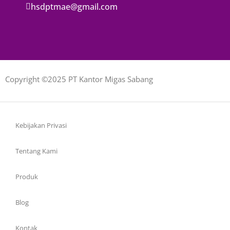
hsdptmae@gmail.com
Copyright ©2025 PT Kantor Migas Sabang
Kebijakan Privasi
Tentang Kami
Produk
Blog
Kontak