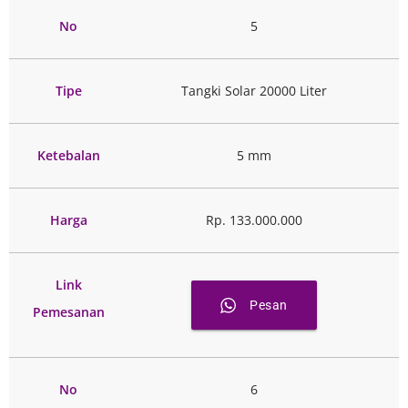
No
5
Tipe
Tangki Solar 20000 Liter
Ketebalan
5 mm
Harga
Rp. 133.000.000
Link
Pesan
Pemesanan
No
6