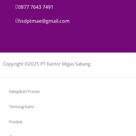
0877 7643 7491
hsdptmae@gmail.com
Copyright ©2025 PT Kantor Migas Sabang
Kebijakan Privasi
Tentang Kami
Produk