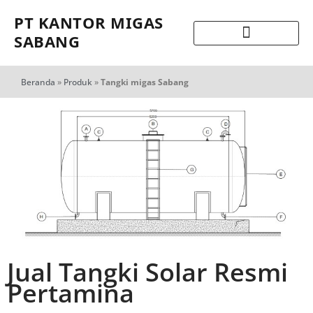
PT KANTOR MIGAS
SABANG
Beranda
»
Produk
»
Tangki migas Sabang
Jual Tangki Solar Resmi
Pertamina