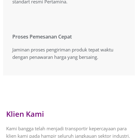
standart resmi Pertamina.
Proses Pemesanan Cepat
Proses Pemesanan Cepat
Jaminan proses pengiriman produk tepat waktu
Jaminan proses pengiriman produk tepat waktu
dengan penawaran harga yang bersaing.
dengan penawaran harga yang bersaing.
Klien Kami
Kami bangga telah menjadi transportir kepercayaan para
klien kami pada hampir seluruh jangkauan sektor industri.