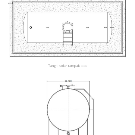
Tangki solar tampak atas