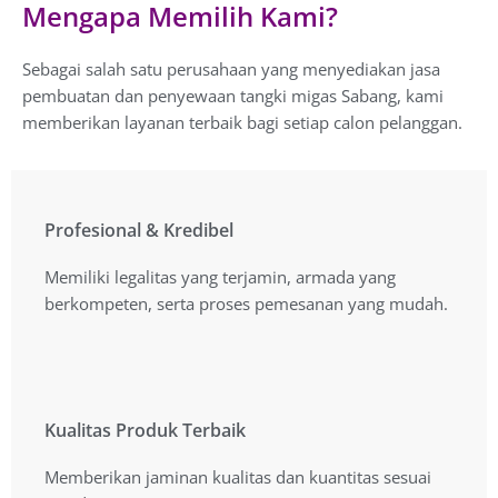
Mengapa Memilih Kami?
Sebagai salah satu perusahaan yang menyediakan jasa
pembuatan dan penyewaan tangki migas Sabang, kami
memberikan layanan terbaik bagi setiap calon pelanggan.
Profesional & Kredibel
Profesional & Kredibel
Memiliki legalitas yang terjamin, armada yang
Memiliki legalitas yang terjamin, armada yang
berkompeten, serta proses pemesanan yang mudah.
berkompeten, serta proses pemesanan yang mudah.
Kualitas Produk Terbaik
Kualitas Produk Terbaik
Memberikan jaminan kualitas dan kuantitas sesuai
Memberikan jaminan kualitas dan kuantitas sesuai
standart resmi Pertamina.