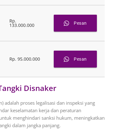
Rp.
Pesan
133.000.000
Rp. 95.000.000
Pesan
Tangki Disnaker
n) adalah proses legalisasi dan inspeksi yang
dar keselamatan kerja dan peraturan
ng untuk menghindari sanksi hukum, meningkatkan
angki dalam jangka panjang.