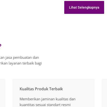
Lihat Selengkapnya
?
kan jasa pembuatan dan
kan layanan terbaik bagi
Kualitas Produk Terbaik
Kualitas Produk Terbaik
Memberikan jaminan kualitas dan
Memberikan jaminan kualitas dan
kuantitas sesuai standart resmi
kuantitas sesuai standart resmi