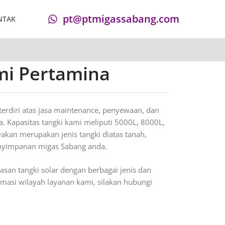
pt@ptmigassabang.com
NTAK
smi Pertamina
erdiri atas jasa maintenance, penyewaan, dan
. Kapasitas tangki kami meliputi 5000L, 8000L,
akan merupakan jenis tangki diatas tanah,
penyimpanan migas Sabang anda.
san tangki solar dengan berbagai jenis dan
ormasi wilayah layanan kami, silakan hubungi