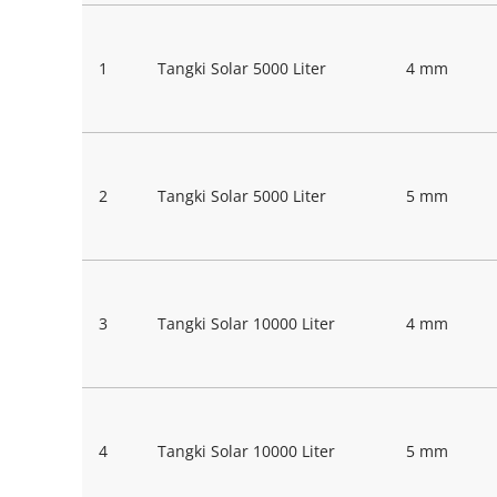
1
Tangki Solar 5000 Liter
4 mm
2
Tangki Solar 5000 Liter
5 mm
3
Tangki Solar 10000 Liter
4 mm
4
Tangki Solar 10000 Liter
5 mm