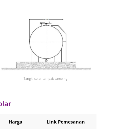
Tangki solar tampak samping
olar
n
Harga
Link Pemesanan