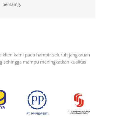
bersaing.
bersaing.
a klien kami pada hampir seluruh jangkauan
ang sehingga mampu meningkatkan kualitas