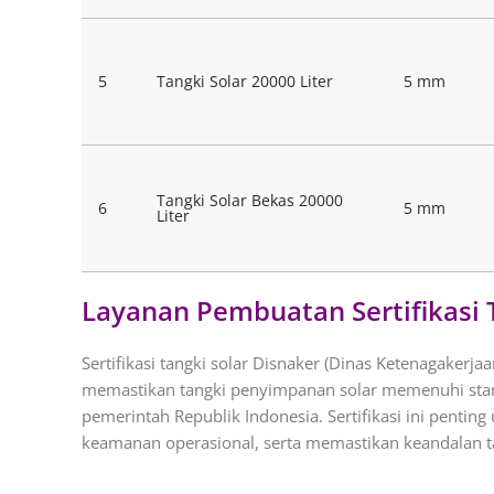
5
Tangki Solar 20000 Liter
5 mm
Tangki Solar Bekas 20000
6
5 mm
Liter
Layanan Pembuatan Sertifikasi 
Sertifikasi tangki solar Disnaker (Dinas Ketenagakerjaa
memastikan tangki penyimpanan solar memenuhi stan
pemerintah Republik Indonesia. Sertifikasi ini penti
keamanan operasional, serta memastikan keandalan t