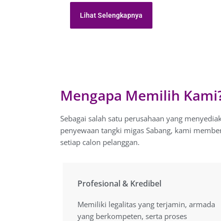
Lihat Selengkapnya
Mengapa Memilih Kami
Sebagai salah satu perusahaan yang menyedia
penyewaan tangki migas Sabang, kami memberi
setiap calon pelanggan.
Profesional & Kredibel
Profesional & Kredibel
Memiliki legalitas yang terjamin, armada
Memiliki legalitas yang terjamin, armada
yang berkompeten, serta proses
yang berkompeten, serta proses