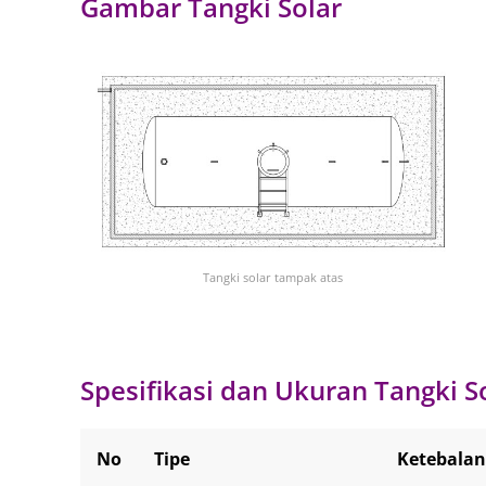
Gambar Tangki Solar
Tangki solar tampak atas
Spesifikasi dan Ukuran Tangki S
No
Tipe
Ketebala