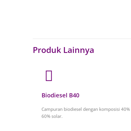
Produk Lainnya
Biodiesel B40
Campuran biodiesel dengan komposisi 40% 
60% solar.