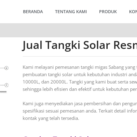
BERANDA
TENTANG KAMI
PRODUK
KO
Jual Tangki Solar Re
Kami melayani pemesanan tangki migas Sabang yang t
pembuatan tangki solar untuk kebutuhan industri anda
10000L, dan 20000L. Tangki yang kami buat serta sew
sehingga lebih efisien dan efektif untuk kebutuhan 
Kami juga menyediakan jasa pembersihan dan pengura
spesifikasi sesuai pemesanan anda. Terkait detail inf
kontak yang telah tersedia.