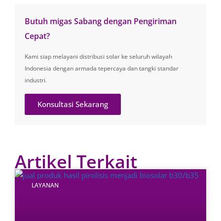
Butuh migas Sabang dengan Pengiriman
Cepat?
Kami siap melayani distribusi solar ke seluruh wilayah
Indonesia dengan armada tepercaya dan tangki standar
industri.
Konsultasi Sekarang
Artikel Terkait
LAYANAN