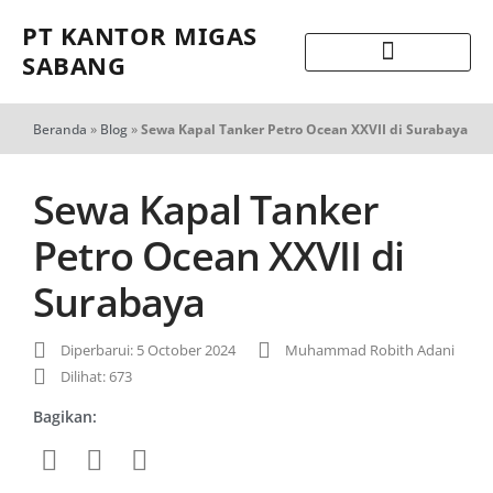
PT KANTOR MIGAS
SABANG
Beranda
»
Blog
»
Sewa Kapal Tanker Petro Ocean XXVII di Surabaya
Sewa Kapal Tanker
Petro Ocean XXVII di
Surabaya
Diperbarui: 5 October 2024
Muhammad Robith Adani
Dilihat: 673
Bagikan: