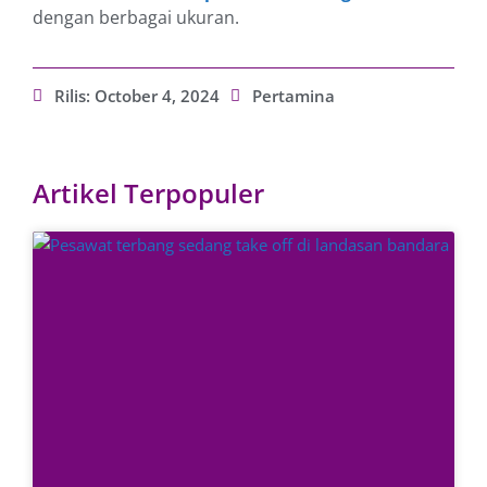
dengan berbagai ukuran.
Rilis:
October 4, 2024
Pertamina
Artikel Terpopuler