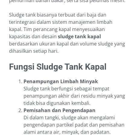
pemurnian bahan bakar, serta sisa pelumas mesin.
Sludge tank biasanya terbuat dari baja dan
terintegrasi dalam sistem manajemen limbah
kapal. Tim perancang kapal menyesuaikan
kapasitas dan desain
sludge tank kapal
berdasarkan ukuran kapal dan volume sludge yang
dihasilkan setiap hari.
Fungsi Sludge Tank Kapal
Penampungan Limbah Minyak
Sludge tank berfungsi sebagai tempat
penampungan akhir dari residu minyak yang
tidak bisa digunakan kembali.
Pemisahan dan Pengendapan
Di dalam tangki, sludge akan mengalami
pengendapan partikel padat dan pemisahan
alami antara air, minyak, dan padatan.