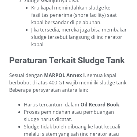
Sludge selanjutnya bisa:
Kru kapal memindahkan sludge ke
fasilitas penerima (shore facility) saat
kapal bersandar di pelabuhan.
Jika tersedia, mereka juga bisa membakar
sludge tersebut langsung di incinerator
kapal.
Peraturan Terkait Sludge Tank
Sesuai dengan
MARPOL Annex I
, semua kapal
berbobot di atas 400 GT wajib memiliki sludge tank.
Beberapa persyaratan antara lain:
Harus tercantum dalam
Oil Record Book
.
Proses pemindahan atau pembuangan
sludge harus dicatat.
Sludge tidak boleh dibuang ke laut kecuali
melalui sistem yang sah (incinerator atau