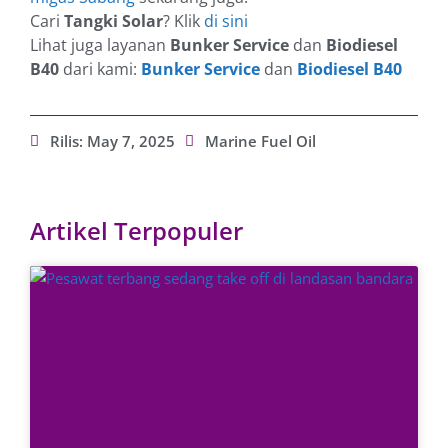
Cari
Tangki Solar
? Klik
di sini
Lihat juga layanan
Bunker Service
dan
Biodiesel
B40
dari kami:
Bunker Service
dan
Biodiesel B40
Rilis:
May 7, 2025
Marine Fuel Oil
Artikel Terpopuler