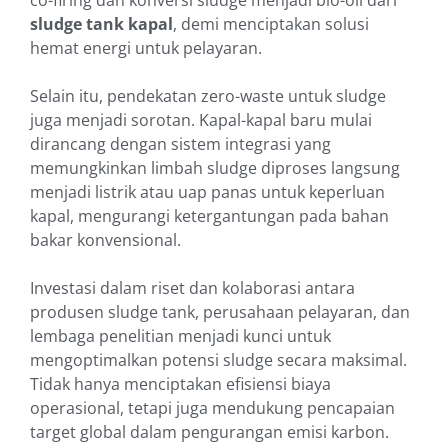
co-firing dan konversi sludge menjadi bio-oil dari
sludge tank kapal
, demi menciptakan solusi
hemat energi untuk pelayaran.
Selain itu, pendekatan zero-waste untuk sludge
juga menjadi sorotan. Kapal-kapal baru mulai
dirancang dengan sistem integrasi yang
memungkinkan limbah sludge diproses langsung
menjadi listrik atau uap panas untuk keperluan
kapal, mengurangi ketergantungan pada bahan
bakar konvensional.
Investasi dalam riset dan kolaborasi antara
produsen sludge tank, perusahaan pelayaran, dan
lembaga penelitian menjadi kunci untuk
mengoptimalkan potensi sludge secara maksimal.
Tidak hanya menciptakan efisiensi biaya
operasional, tetapi juga mendukung pencapaian
target global dalam pengurangan emisi karbon.