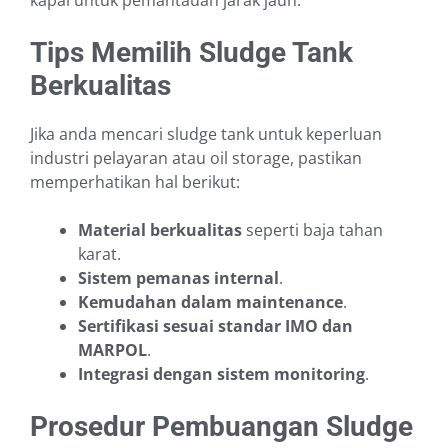
kapal untuk pemantauan jarak jauh.
Tips Memilih Sludge Tank
Berkualitas
Jika anda mencari sludge tank untuk keperluan
industri pelayaran atau oil storage, pastikan
memperhatikan hal berikut:
Material berkualitas
seperti baja tahan
karat.
Sistem pemanas internal
.
Kemudahan dalam maintenance
.
Sertifikasi sesuai standar IMO dan
MARPOL
.
Integrasi dengan sistem monitoring
.
Prosedur Pembuangan Sludge