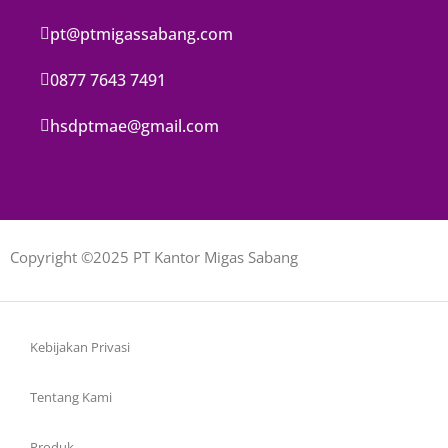
pt@ptmigassabang.com
0877 7643 7491
hsdptmae@gmail.com
Copyright ©2025 PT Kantor Migas Sabang
Kebijakan Privasi
Tentang Kami
Produk