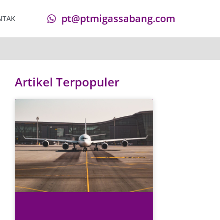
pt@ptmigassabang.com
NTAK
Artikel Terpopuler