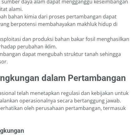
si sumber daya alam dapat mengganggu keseimbangan
tat alami.
ah bahan kimia dari proses pertambangan dapat
yang berpotensi membahayakan makhluk hidup di
ksploitasi dan produksi bahan bakar fosil menghasilkan
erhadap perubahan iklim.
ambangan dapat mengubah struktur tanah sehingga
sor.
Lingkungan dalam Pertambangan
sional telah menetapkan regulasi dan kebijakan untuk
lankan operasionalnya secara bertanggung jawab.
perhatikan oleh perusahaan pertambangan, termasuk
ngkungan