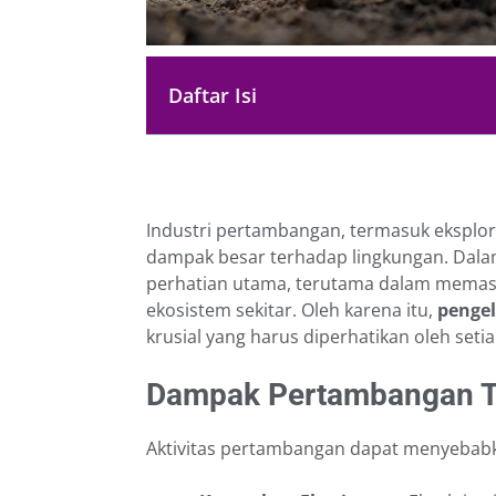
Daftar Isi
Industri pertambangan, termasuk eksplora
dampak besar terhadap lingkungan. Dalam
perhatian utama, terutama dalam memast
ekosistem sekitar. Oleh karena itu,
penge
krusial yang harus diperhatikan oleh setia
Dampak Pertambangan T
Aktivitas pertambangan dapat menyebabk