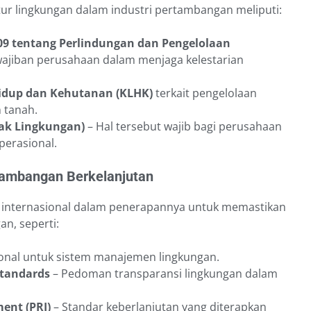
tur lingkungan dalam industri pertambangan meliputi:
9 tentang Perlindungan dan Pengelolaan
ajiban perusahaan dalam menjaga kelestarian
idup dan Kehutanan (KLHK)
terkait pengelolaan
 tanah.
ak Lingkungan)
– Hal tersebut wajib bagi perusahaan
erasional.
rtambangan Berkelanjutan
dar internasional dalam penerapannya untuk memastikan
n, seperti:
ional untuk sistem manajemen lingkungan.
 Standards
– Pedoman transparansi lingkungan dalam
ment (PRI)
– Standar keberlanjutan yang diterapkan