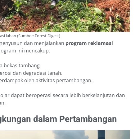
tasi lahan (Sumber: Forest Digest)
 menyusun dan menjalankan
program reklamasi
Program ini mencakup:
ea bekas tambang.
rosi dan degradasi tanah.
terdampak oleh aktivitas pertambangan.
solar dapat beroperasi secara lebih berkelanjutan dan
an.
ingkungan dalam Pertambangan