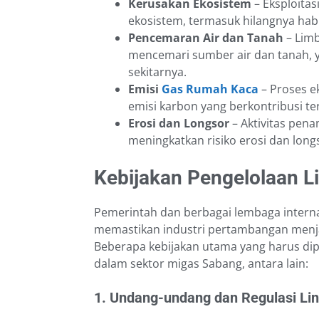
Kerusakan Ekosistem
– Eksploita
ekosistem, termasuk hilangnya habi
Pencemaran Air dan Tanah
– Limb
mencemari sumber air dan tanah, 
sekitarnya.
Emisi
Gas Rumah Kaca
– Proses e
emisi karbon yang berkontribusi t
Erosi dan Longsor
– Aktivitas pen
meningkatkan risiko erosi dan long
Kebijakan Pengelolaan 
Pemerintah dan berbagai lembaga interna
memastikan industri pertambangan menja
Beberapa kebijakan utama yang harus di
dalam sektor migas Sabang, antara lain:
1. Undang-undang dan Regulasi Li