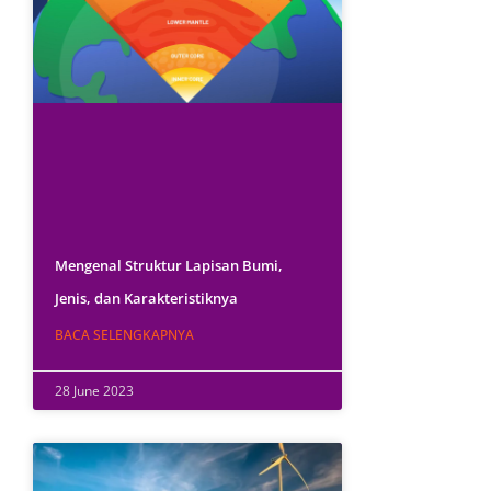
Mengenal Struktur Lapisan Bumi,
Jenis, dan Karakteristiknya
BACA SELENGKAPNYA
28 June 2023