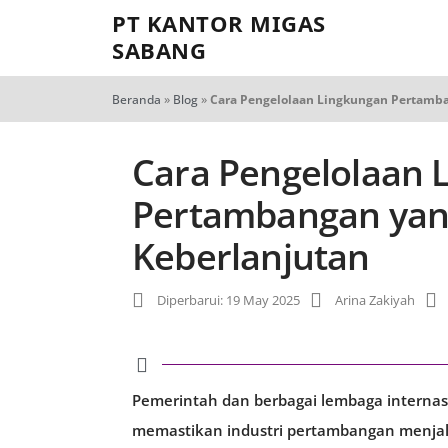
PT KANTOR MIGAS
SABANG
Beranda
»
Blog
»
Cara Pengelolaan Lingkungan Pertamba
Cara Pengelolaan 
Pertambangan yan
Keberlanjutan
Diperbarui: 19 May 2025
Arina Zakiyah
Pemerintah dan berbagai lembaga internas
memastikan industri pertambangan menjal