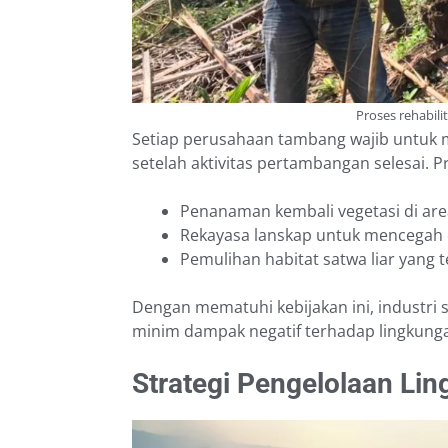
Proses rehabili
Setiap perusahaan tambang wajib untuk
setelah aktivitas pertambangan selesai. 
Penanaman kembali vegetasi di ar
Rekayasa lanskap untuk mencegah e
Pemulihan habitat satwa liar yang 
Dengan mematuhi kebijakan ini, industri 
minim dampak negatif terhadap lingkung
Strategi Pengelolaan L