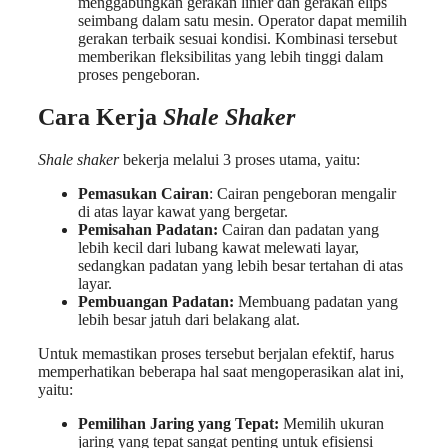
menggabungkan gerakan linier dan gerakan elips
seimbang dalam satu mesin. Operator dapat memilih
gerakan terbaik sesuai kondisi. Kombinasi tersebut
memberikan fleksibilitas yang lebih tinggi dalam
proses pengeboran.
Cara Kerja
Shale Shaker
Shale shaker
bekerja melalui 3 proses utama, yaitu:
Pemasukan Cairan
: Cairan pengeboran mengalir
di atas layar kawat yang bergetar.
Pemisahan Padatan:
Cairan dan padatan yang
lebih kecil dari lubang kawat melewati layar,
sedangkan padatan yang lebih besar tertahan di atas
layar.
Pembuangan Padatan:
Membuang padatan yang
lebih besar jatuh dari belakang alat.
Untuk memastikan proses tersebut berjalan efektif, harus
memperhatikan beberapa hal saat mengoperasikan alat ini,
yaitu:
Pemilihan Jaring yang Tepat:
Memilih ukuran
jaring yang tepat sangat penting untuk efisiensi