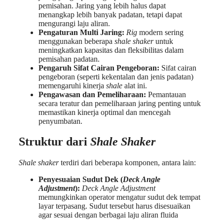
pemisahan. Jaring yang lebih halus dapat
menangkap lebih banyak padatan, tetapi dapat
mengurangi laju aliran.
Pengaturan Multi Jaring:
Rig
modern sering
menggunakan beberapa
shale shaker
untuk
meningkatkan kapasitas dan fleksibilitas dalam
pemisahan padatan.
Pengaruh Sifat Cairan Pengeboran:
Sifat cairan
pengeboran (seperti kekentalan dan jenis padatan)
memengaruhi kinerja
shale
alat ini.
Pengawasan dan Pemeliharaan:
Pemantauan
secara teratur dan pemeliharaan jaring penting untuk
memastikan kinerja optimal dan mencegah
penyumbatan.
Struktur dari
Shale Shaker
Shale shaker
terdiri dari beberapa komponen, antara lain:
Penyesuaian Sudut Dek (
Deck Angle
Adjustment
):
Deck Angle Adjustment
memungkinkan operator mengatur sudut dek tempat
layar terpasang. Sudut tersebut harus disesuaikan
agar sesuai dengan berbagai laju aliran fluida