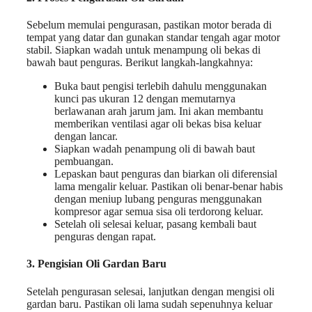
Sebelum memulai pengurasan, pastikan motor berada di
tempat yang datar dan gunakan standar tengah agar motor
stabil. Siapkan wadah untuk menampung oli bekas di
bawah baut penguras. Berikut langkah-langkahnya:
Buka baut pengisi terlebih dahulu menggunakan
kunci pas ukuran 12 dengan memutarnya
berlawanan arah jarum jam. Ini akan membantu
memberikan ventilasi agar oli bekas bisa keluar
dengan lancar.
Siapkan wadah penampung oli di bawah baut
pembuangan.
Lepaskan baut penguras dan biarkan oli diferensial
lama mengalir keluar. Pastikan oli benar-benar habis
dengan meniup lubang penguras menggunakan
kompresor agar semua sisa oli terdorong keluar.
Setelah oli selesai keluar, pasang kembali baut
penguras dengan rapat.
3. Pengisian Oli Gardan Baru
Setelah pengurasan selesai, lanjutkan dengan mengisi oli
gardan baru. Pastikan oli lama sudah sepenuhnya keluar