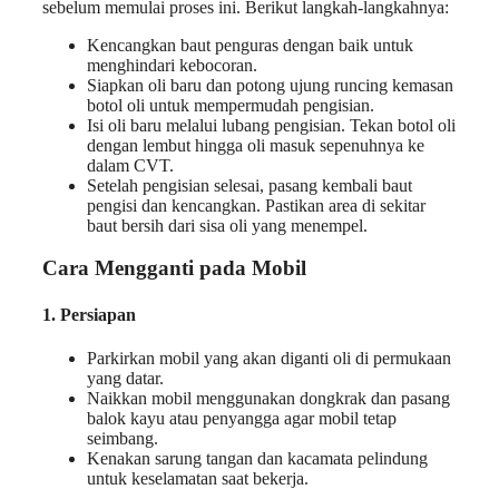
sebelum memulai proses ini. Berikut langkah-langkahnya:
Kencangkan baut penguras dengan baik untuk
menghindari kebocoran.
Siapkan oli baru dan potong ujung runcing kemasan
botol oli untuk mempermudah pengisian.
Isi oli baru melalui lubang pengisian. Tekan botol oli
dengan lembut hingga oli masuk sepenuhnya ke
dalam CVT.
Setelah pengisian selesai, pasang kembali baut
pengisi dan kencangkan. Pastikan area di sekitar
baut bersih dari sisa oli yang menempel.
Cara Mengganti pada Mobil
1. Persiapan
Parkirkan mobil yang akan diganti oli di permukaan
yang datar.
Naikkan mobil menggunakan dongkrak dan pasang
balok kayu atau penyangga agar mobil tetap
seimbang.
Kenakan sarung tangan dan kacamata pelindung
untuk keselamatan saat bekerja.