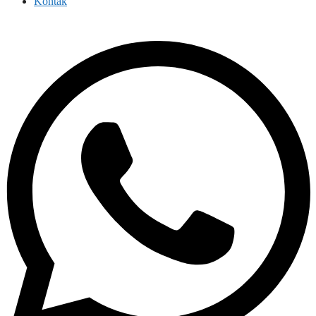
Kontak