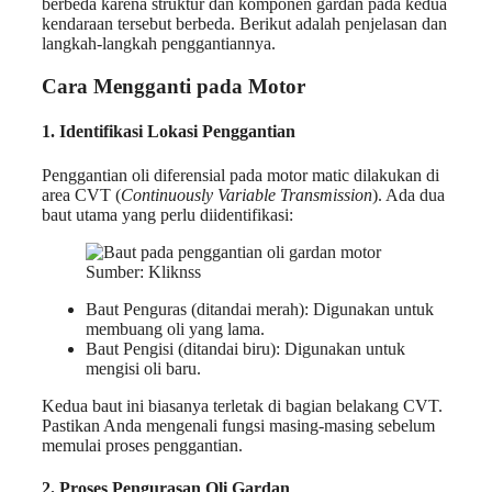
berbeda karena struktur dan komponen gardan pada kedua
kendaraan tersebut berbeda. Berikut adalah penjelasan dan
langkah-langkah penggantiannya.
Cara Mengganti
pada Motor
1. Identifikasi Lokasi Penggantian
Penggantian oli diferensial pada motor matic dilakukan di
area CVT (
Continuously Variable Transmission
). Ada dua
baut utama yang perlu diidentifikasi:
Sumber: Kliknss
Baut Penguras (ditandai merah): Digunakan untuk
membuang oli yang lama.
Baut Pengisi (ditandai biru): Digunakan untuk
mengisi oli baru.
Kedua baut ini biasanya terletak di bagian belakang CVT.
Pastikan Anda mengenali fungsi masing-masing sebelum
memulai proses penggantian.
2. Proses Pengurasan Oli Gardan