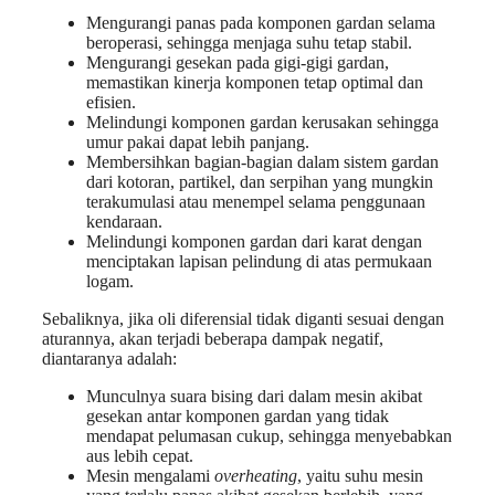
Mengurangi panas pada komponen gardan selama
beroperasi, sehingga menjaga suhu tetap stabil.
Mengurangi gesekan pada gigi-gigi gardan,
memastikan kinerja komponen tetap optimal dan
efisien.
Melindungi komponen gardan kerusakan sehingga
umur pakai dapat lebih panjang.
Membersihkan bagian-bagian dalam sistem gardan
dari kotoran, partikel, dan serpihan yang mungkin
terakumulasi atau menempel selama penggunaan
kendaraan.
Melindungi komponen gardan dari karat dengan
menciptakan lapisan pelindung di atas permukaan
logam.
Sebaliknya, jika oli diferensial tidak diganti sesuai dengan
aturannya, akan terjadi beberapa dampak negatif,
diantaranya adalah:
Munculnya suara bising dari dalam mesin akibat
gesekan antar komponen gardan yang tidak
mendapat pelumasan cukup, sehingga menyebabkan
aus lebih cepat.
Mesin mengalami
overheating
, yaitu suhu mesin