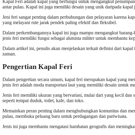
Kapal Feri adalah kapal yang berfungsi untuk mengangkut penumpang 
antar pulau. Kapal ini juga memiliki desain yang unik daripada kapal j
Jeni feri sangat penting dalam perhubungan dan pelayaran karena 
yang melayani rute jarak pendek paling efektif dan fleksibel.
Dalam perkembangannya kapal ini juga mampu mengangkut barang-bara
jenis feri memiliki fungsi sebagai alutsista militer untuk membantu kep
Dalam artikel ini, penulis akan menjelaskan terkait definisi dari kap
zaman.
Pengertian Kapal Feri
Dalam pengertian secara umum, kapal feri merupakan kapal yang m
jenis feri adalah moda transportasi laut yang memiliki desain untuk 
Jenis feri memiliki ukuran yang bervariasi, mulai dari yang kecil d
seperti tempat duduk, toilet, kafe, dan toko.
Memainkan peran penting dalam
menghubungkan komunitas dan mem
pulau, membuka peluang baru untuk perdagangan dan pariwisata.
Jenis ini juga membantu mengatasi hambatan geografis dan meningkatka