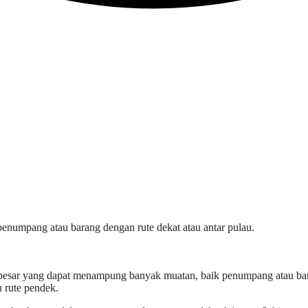
penumpang atau barang dengan rute dekat atau antar pulau.
besar yang dapat menampung banyak muatan, baik penumpang atau baran
u rute pendek.