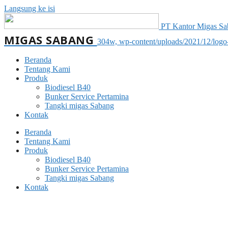
Langsung ke isi
PT Kantor Migas Saba
MIGAS SABANG
304w, wp-content/uploads/2021/12/log
Beranda
Tentang Kami
Produk
Biodiesel B40
Bunker Service Pertamina
Tangki migas Sabang
Kontak
Beranda
Tentang Kami
Produk
Biodiesel B40
Bunker Service Pertamina
Tangki migas Sabang
Kontak