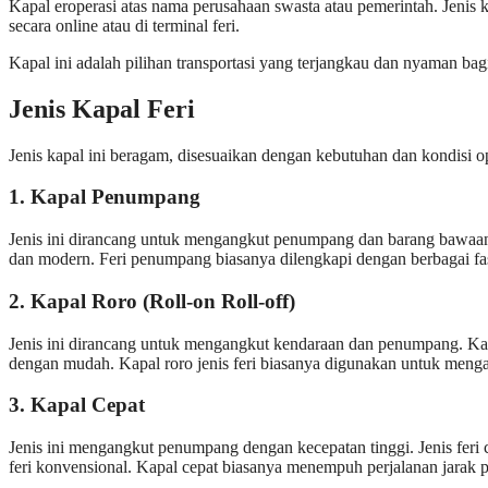
Kapal eroperasi atas nama perusahaan swasta atau pemerintah. Jenis 
secara online atau di terminal feri.
Kapal ini adalah pilihan transportasi yang terjangkau dan nyaman bag
Jenis Kapal Feri
Jenis kapal ini beragam, disesuaikan dengan kebutuhan dan kondisi o
1.
Kapal Penumpang
Jenis ini dirancang untuk mengangkut penumpang dan barang bawaan 
dan modern. Feri penumpang biasanya dilengkapi dengan berbagai fasi
2.
Kapal Roro (Roll-on Roll-off)
Jenis ini dirancang untuk mengangkut kendaraan dan penumpang. Kap
dengan mudah. Kapal roro jenis feri biasanya digunakan untuk mengan
3.
Kapal Cepat
Jenis ini mengangkut penumpang dengan kecepatan tinggi. Jenis feri 
feri konvensional. Kapal cepat biasanya menempuh perjalanan jarak p