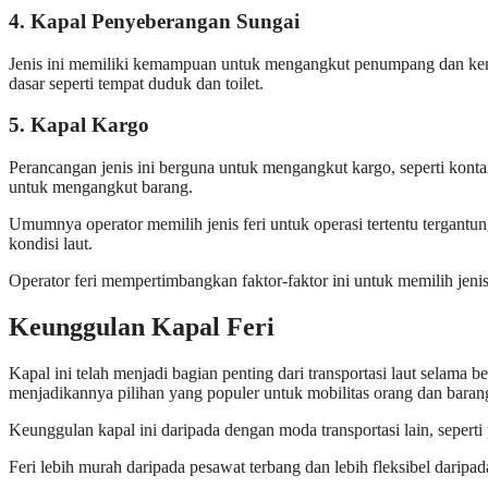
4
.
Kapal Penyeberangan Sungai
Jenis ini memiliki kemampuan untuk mengangkut penumpang dan kendar
dasar seperti tempat duduk dan toilet.
5
.
Kapal Kargo
Perancangan jenis ini berguna untuk mengangkut kargo, seperti konta
untuk mengangkut barang.
Umumnya operator memilih jenis feri untuk operasi tertentu tergant
kondisi laut.
Operator feri mempertimbangkan faktor-faktor ini untuk memilih jeni
Keunggulan Kapal Feri
Kapal ini telah menjadi bagian penting dari transportasi laut sela
menjadikannya pilihan yang populer untuk mobilitas orang dan baran
Keunggulan
kapal
ini daripada dengan moda transportasi lain, seper
Feri lebih
murah daripada pesawat terbang dan lebih
fleksibel darip