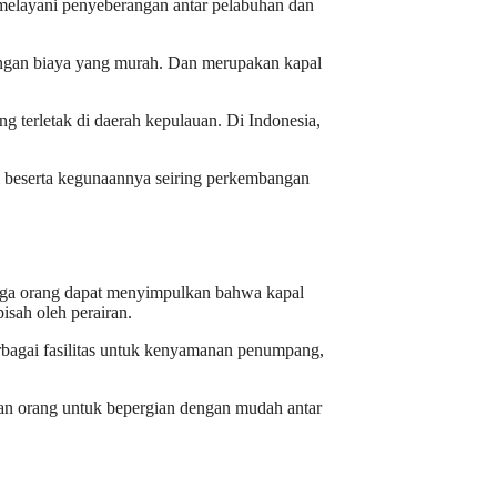
 melayani penyeberangan antar pelabuhan dan
engan biaya yang murah. Dan merupakan kapal
 terletak di daerah kepulauan. Di Indonesia,
eri beserta kegunaannya seiring perkembangan
gga orang dapat menyimpulkan bahwa kapal
isah oleh perairan.
erbagai fasilitas untuk kenyamanan penumpang,
kan orang untuk bepergian dengan mudah antar