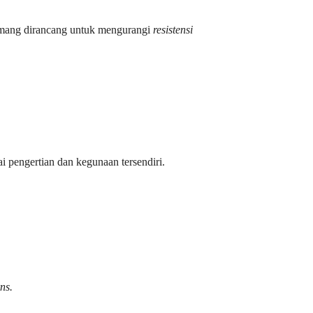
memang dirancang untuk mengurangi
resistensi
 pengertian dan kegunaan tersendiri.
rns.