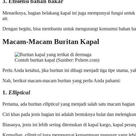
3. Efisiensi bahan bakar
Menariknya, bagian belakang kapal ini juga mempunyai fungsi untu
air.
Dengan begitu, bisa membantu untuk mengurangi konsumsi bahan baka
Macam-Macam Buritan Kapal
Contoh buritan kapal (Sumber: Pxhere.com)
Perlu Anda ketahui, jika buritan ini dibagi menjadi tiga tipe utama, y
Nah, berikut macam-macam buritan yang perlu Anda pahami:
1.
Elliptical
Pertama, ada buritan
elliptical
yang menjadi salah satu macam bagian
Ciri khas pada jenis bagian ini adalah bentuknya bulat dan melengku
Biasanya, jenis ini lebih sering ditemukan di kapal kargo, kapal peran
Kemudian,
elliptical
juga mempunyai kemampuan manuver yang lebih 