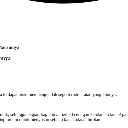
-Macamnya
amnya
a terdapat instrumen pengendali seperti rudder atau yang lainnya.
 unik, sehingga bagian-bagiannya berbeda dengan kendaraan lain. Apala
ling umum untuk menyusun sebuah kapal adalah buritan.