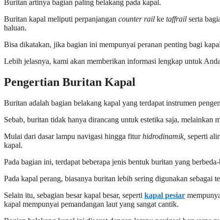
Buritan artinya bagian paling belakang pada kapal.
Buritan kapal meliputi perpanjangan
counter rail
ke
taffrail
serta bagi
haluan.
Bisa dikatakan, jika bagian ini mempunyai peranan penting bagi kapa
Lebih jelasnya, kami akan memberikan informasi lengkap untuk Anda
Pengertian Buritan Kapal
Buritan adalah bagian belakang kapal yang terdapat instrumen pengen
Sebab, buritan tidak hanya dirancang untuk estetika saja, melainkan
Mulai dari dasar lampu navigasi hingga fitur
hidrodinamik,
seperti al
kapal.
Pada bagian ini, terdapat beberapa jenis bentuk buritan yang berbeda-
Pada kapal perang, biasanya buritan lebih sering digunakan sebagai t
Selain itu, sebagian besar kapal besar, seperti
kapal pesiar
mempunyai 
kapal mempunyai pemandangan laut yang sangat cantik.