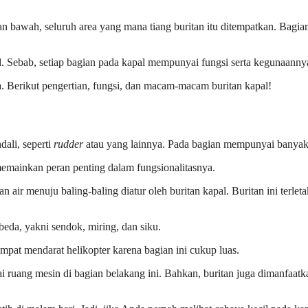
an bawah, seluruh area yang mana tiang buritan itu ditempatkan. Bagian
l. Sebab, setiap bagian pada kapal mempunyai fungsi serta kegunaannya
. Berikut pengertian, fungsi, dan macam-macam buritan kapal!
dali, seperti
rudder
atau yang lainnya. Pada bagian mempunyai banyak 
 memainkan peran penting dalam fungsionalitasnya.
iran air menuju baling-baling diatur oleh buritan kapal. Buritan ini terle
beda, yakni sendok, miring, dan siku.
empat mendarat helikopter karena bagian ini cukup luas.
ruang mesin di bagian belakang ini. Bahkan, buritan juga dimanfaat