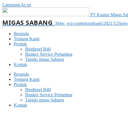
Langsung ke isi
PT Kantor Migas Saba
MIGAS SABANG
304w, wp-content/uploads/2021/12/log
Beranda
Tentang Kami
Produk
Biodiesel B40
Bunker Service Pertamina
Tangki migas Sabang
Kontak
Beranda
Tentang Kami
Produk
Biodiesel B40
Bunker Service Pertamina
Tangki migas Sabang
Kontak