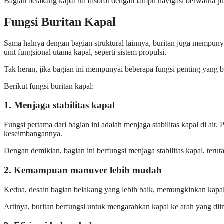
Bagian belakang kapal ini disorot dengan lampu navigasi berwarna put
Fungsi Buritan Kapal
Sama halnya dengan bagian struktural lainnya, buritan juga mempun
unit fungsional utama kapal, seperti sistem propulsi.
Tak heran, jika bagian ini mempunyai beberapa fungsi penting yang 
Berikut fungsi buritan kapal:
1. Menjaga stabilitas kapal
Fungsi pertama dari bagian ini adalah menjaga stabilitas kapal di ai
keseimbangannya.
Dengan demikian, bagian ini berfungsi menjaga stabilitas kapal, terut
2. Kemampuan manuver lebih mudah
Kedua, desain bagian belakang yang lebih baik, memungkinkan kapal u
Artinya, buritan berfungsi untuk mengarahkan kapal ke arah yang diin