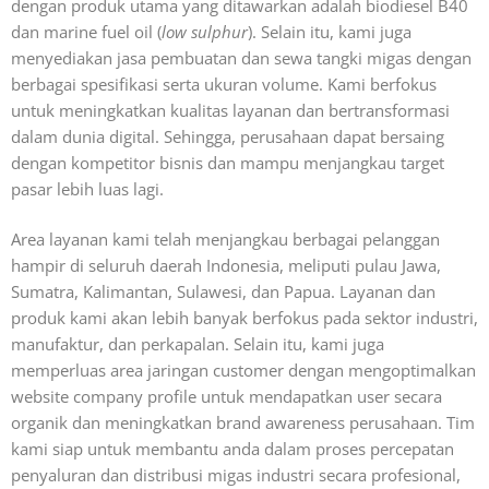
dengan produk utama yang ditawarkan adalah biodiesel B40
dan marine fuel oil (
low sulphur
). Selain itu, kami juga
menyediakan jasa pembuatan dan sewa tangki migas dengan
berbagai spesifikasi serta ukuran volume. Kami berfokus
untuk meningkatkan kualitas layanan dan bertransformasi
dalam dunia digital. Sehingga, perusahaan dapat bersaing
dengan kompetitor bisnis dan mampu menjangkau target
pasar lebih luas lagi.
Area layanan kami telah menjangkau berbagai pelanggan
hampir di seluruh daerah Indonesia, meliputi pulau Jawa,
Sumatra, Kalimantan, Sulawesi, dan Papua. Layanan dan
produk kami akan lebih banyak berfokus pada sektor industri,
manufaktur, dan perkapalan. Selain itu, kami juga
memperluas area jaringan customer dengan mengoptimalkan
website company profile untuk mendapatkan user secara
organik dan meningkatkan brand awareness perusahaan. Tim
kami siap untuk membantu anda dalam proses percepatan
penyaluran dan distribusi migas industri secara profesional,